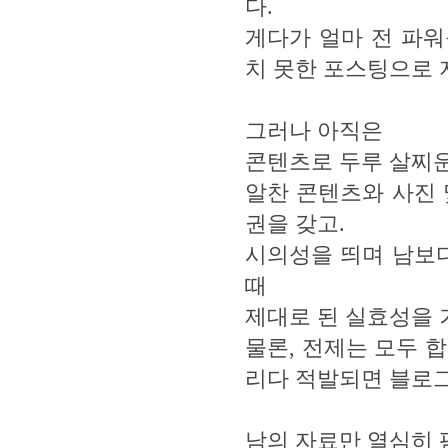
다.
게다가 얼마 전 파
치 못한 포스팅으로 
그러나 아직은
콘텐츠로 두루 살찌운
알찬 콘텐츠와 사진 
권을 갖고.
시의성을 띄며 남보다
때
제대로 된 실효성을 
물론, 전제는 모두 
리다 적발되면 블로그
남의 자료만 열심히