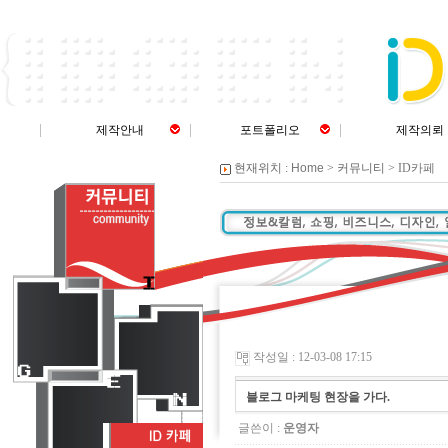
제작안내
포트폴리오
제작의뢰
현재위치 :
Home
> 커뮤니티 >
ID카페
작성일 : 12-03-08 17:15
블로그 마케팅 현장을 가다.
글쓴이 :
운영자