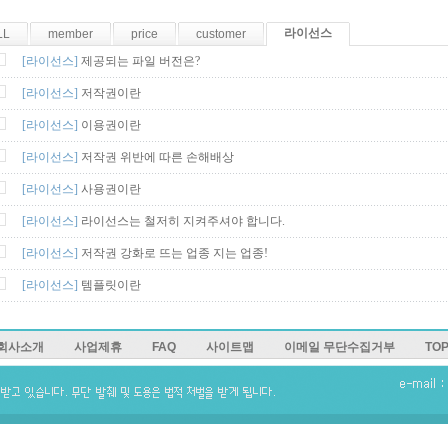
라이선스
LL
member
price
customer
[라이선스]
제공되는 파일 버전은?
[라이선스]
저작권이란
[라이선스]
이용권이란
[라이선스]
저작권 위반에 따른 손해배상
[라이선스]
사용권이란
[라이선스]
라이선스는 철저히 지켜주셔야 합니다.
[라이선스]
저작권 강화로 뜨는 업종 지는 업종!
[라이선스]
템플릿이란
회사소개
사업제휴
FAQ
사이트맵
이메일 무단수집거부
TO